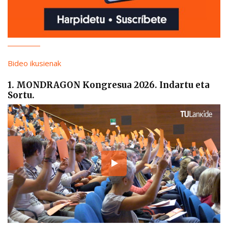
Bideo ikusienak
1. MONDRAGON Kongresua 2026. Indartu eta
Sortu.