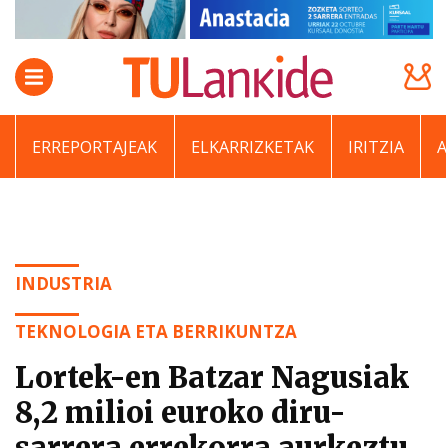
ERREPORTAJEAK
ELKARRIZKETAK
IRITZIA
INDUSTRIA
TEKNOLOGIA ETA BERRIKUNTZA
Lortek-en Batzar Nagusiak
8,2 milioi euroko diru-