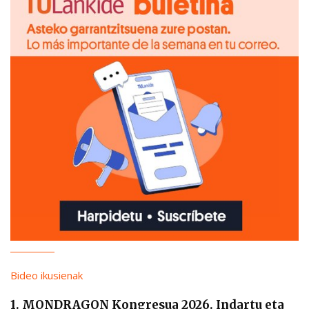
Bideo ikusienak
1. MONDRAGON Kongresua 2026. Indartu eta