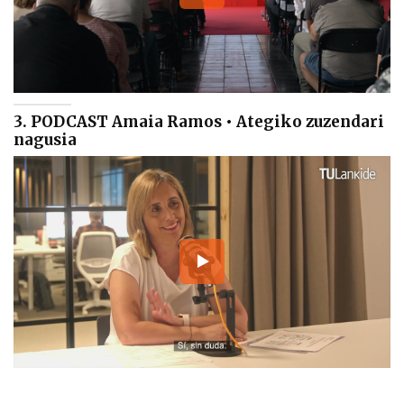
3. PODCAST Amaia Ramos • Ategiko zuzendari
nagusia