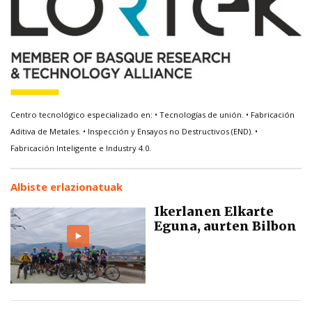
Centro tecnológico especializado en: • Tecnologías de unión. • Fabricación
Aditiva de Metales. • Inspección y Ensayos no Destructivos (END). •
Fabricación Inteligente e Industry 4.0.
Albiste erlazionatuak
Ikerlanen Elkarte
Eguna, aurten Bilbon