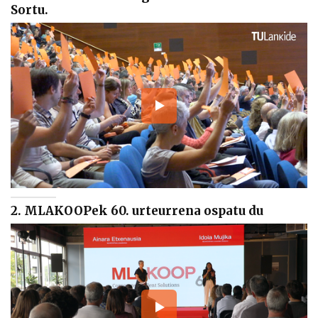
Sortu.
2. MLAKOOPek 60. urteurrena ospatu du