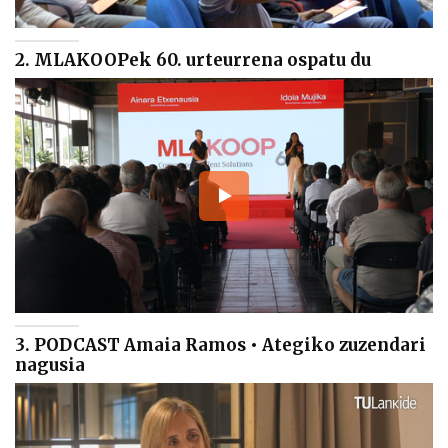
2. MLAKOOPek 60. urteurrena ospatu du
3. PODCAST Amaia Ramos • Ategiko zuzendari
nagusia