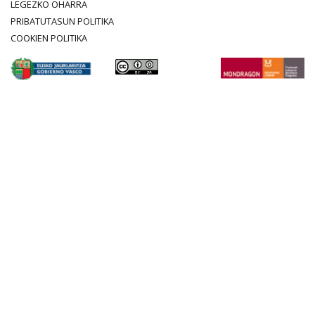
LEGEZKO OHARRA
PRIBATUTASUN POLITIKA
COOKIEN POLITIKA