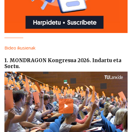
Bideo ikusienak
1. MONDRAGON Kongresua 2026. Indartu eta
Sortu.