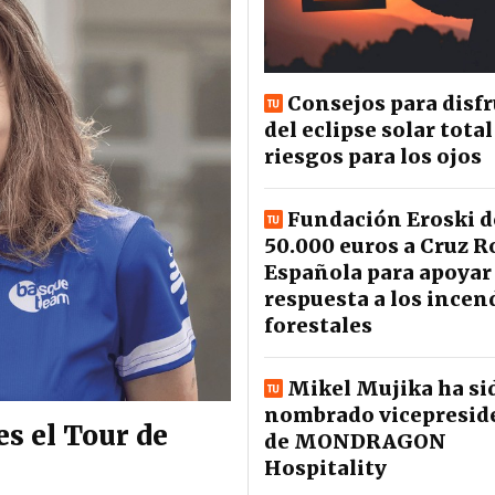
Consejos para disfr
del eclipse solar total
riesgos para los ojos
Fundación Eroski 
50.000 euros a Cruz R
Española para apoyar 
respuesta a los incen
forestales
Mikel Mujika ha si
nombrado vicepresid
s el Tour de
de MONDRAGON
Hospitality