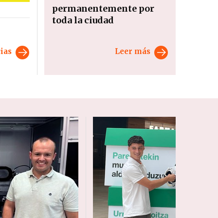
permanentemente por
toda la ciudad
cias
Leer más