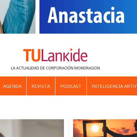
LA ACTUALIDAD DE
CORPORACIÓN MONDRAGON
AGENDA
REVISTA
PODCAST
INTELIGENCIA ARTIF