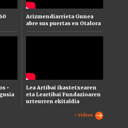
60
Arizmendiarrieta Gunea
abre sus puertas en Otalora
s •
Lea Artibai ikastetxearen
gusia
eta Leartibai Fundazioaren
urteurren ekitaldia
+ vídeos