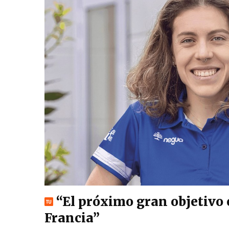
“El próximo gran objetivo e
Francia”