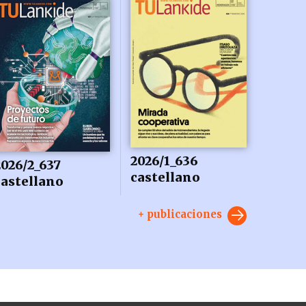
2026/1_636
2026/2_637
castellano
castellano
+ publicaciones