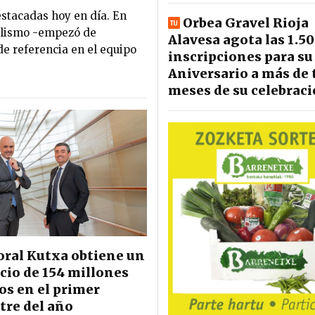
estacadas hoy en día. En
Orbea Gravel Rioja
iclismo -empezó de
Alavesa agota las 1.5
de referencia en el equipo
inscripciones para su
Aniversario a más de 
meses de su celebrac
ral Kutxa obtiene un
cio de 154 millones
os en el primer
tre del año