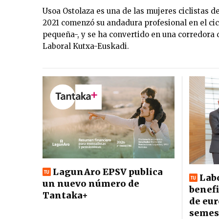
Usoa Ostolaza es una de las mujeres ciclistas d
2021 comenzó su andadura profesional en el c
pequeña-, y se ha convertido en una corredora 
Laboral Kutxa-Euskadi.
LagunAro EPSV publica
Labo
un nuevo número de
benefi
Tantaka+
de eur
semes