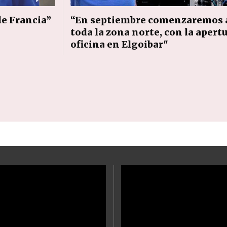
de Francia”
“En septiembre comenzaremos a 
toda la zona norte, con la apert
oficina en Elgoibar"