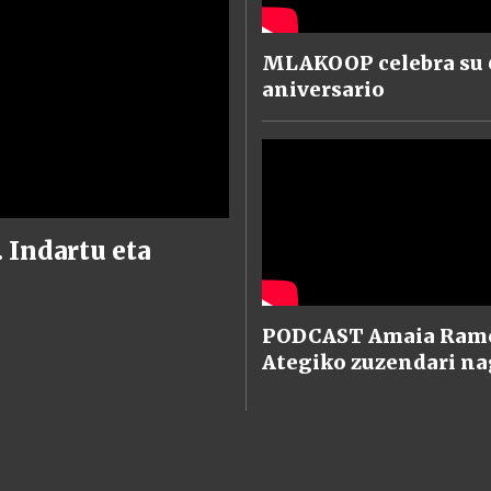
MLAKOOP celebra su 
aniversario
Indartu eta
PODCAST Amaia Ramo
Ategiko zuzendari na