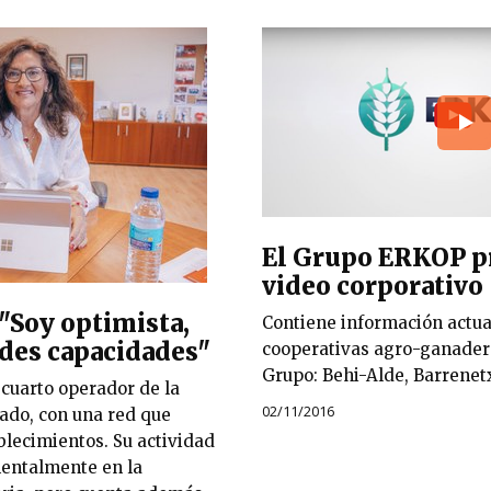
El Grupo ERKOP p
video corporativo
 "Soy optimista,
Contiene información actua
des capacidades"
cooperativas agro-ganader
Grupo: Behi-Alde, Barrenet
 cuarto operador de la
02/11/2016
tado, con una red que
blecimientos. Su actividad
mentalmente en la