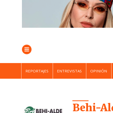
REPORTAJES
ENTREVISTAS
OPINIÓN
Behi-Al