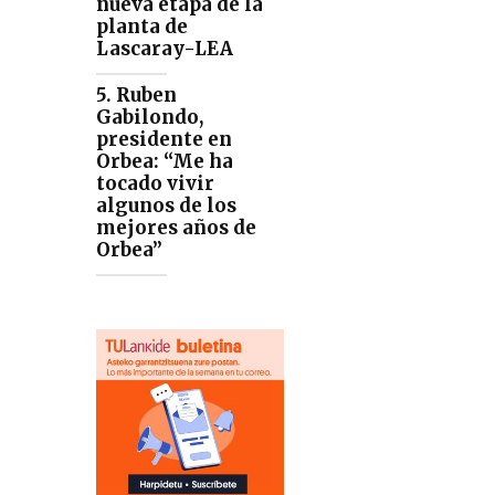
nueva etapa de la
planta de
Lascaray-LEA
5. Ruben
Gabilondo,
presidente en
Orbea: “Me ha
tocado vivir
algunos de los
mejores años de
Orbea”