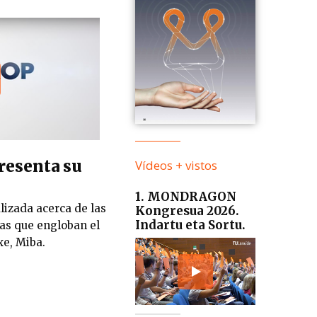
resenta su
Vídeos + vistos
1. MONDRAGON
lizada acerca de las
Kongresua 2026.
Indartu eta Sortu.
as que engloban el
xe, Miba.