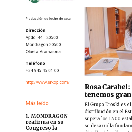
Producción de leche de vaca.
Dirección
Apdo. 44 - 20500
Mondragon 20500
Olaeta-Aramaiona
Teléfono
+34 945 45 01 00
http://www.erkop.com/
Rosa Carabel:
tenemos gran
Más leído
El Grupo Eroski es el
distribución en el Es
1. MONDRAGON
supera los 1.500 esta
reafirma en su
se desarrolla funda
Congreso la