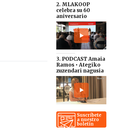
2. MLAKOOP
celebra su 60
aniversario
3. PODCAST Amaia
Ramos • Ategiko
zuzendari nagusia
Suscríbete
a nuestro
boletín