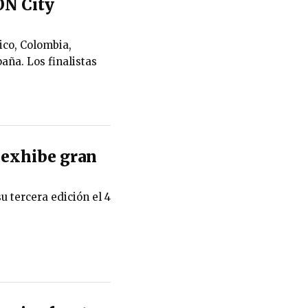
ON City
ico, Colombia,
aña. Los finalistas
exhibe gran
u tercera edición el 4