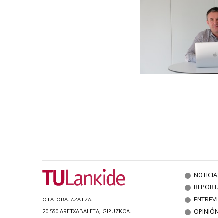
NOTICIA
REPORT
ENTREV
OTALORA. AZATZA.
OPINIÓ
20.550 ARETXABALETA, GIPUZKOA.