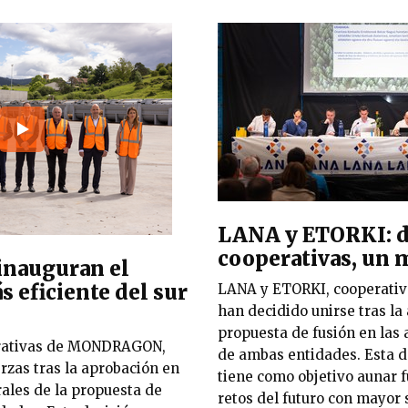
LANA y ETORKI: 
cooperativas, un 
 inauguran el
 eficiente del sur
LANA y ETORKI, cooperat
han decidido unirse tras la
propuesta de fusión en las
erativas de MONDRAGON,
de ambas entidades. Esta d
rzas tras la aprobación en
tiene como objetivo aunar f
ales de la propuesta de
retos del futuro con mayor