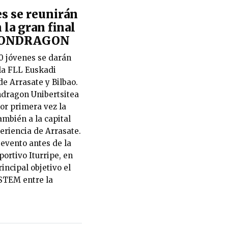
s se reunirán
 la gran final
 MONDRAGON
00 jóvenes se darán
 la FLL Euskadi
 Arrasate y Bilbao.
ndragon Unibertsitea
or primera vez la
mbién a la capital
eriencia de Arrasate.
 evento antes de la
portivo Iturripe, en
incipal objetivo el
STEM entre la