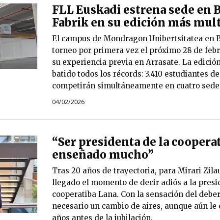
FLL Euskadi estrena sede en B
Fabrik en su edición más mult
El campus de Mondragon Unibertsitatea en B
torneo por primera vez el próximo 28 de feb
su experiencia previa en Arrasate. La edició
batido todos los récords: 3.410 estudiantes d
competirán simultáneamente en cuatro sede
04/02/2026
“Ser presidenta de la coopera
enseñado mucho”
Tras 20 años de trayectoria, para Mirari Zila
llegado el momento de decir adiós a la presi
cooperatiba Lana. Con la sensación del debe
necesario un cambio de aires, aunque aún le
años antes de la jubilación.