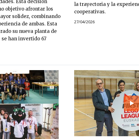
dades. Esta decisión
la trayectoria y la experie
o objetivo afrontar los
cooperativas.
mayor solidez, combinando
27/04/2026
xperiencia de ambas. Esta
rado su nueva planta de
 se han invertido 67