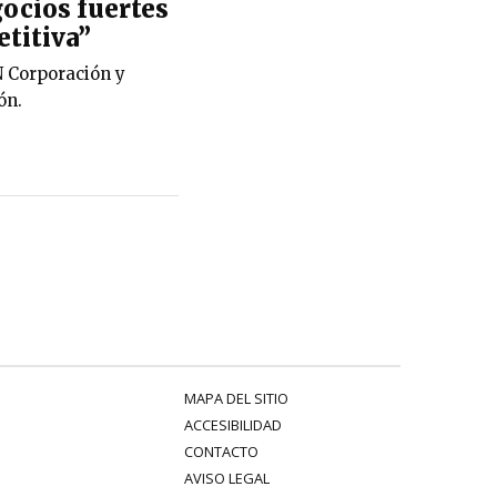
gocios fuertes
titiva”
 Corporación y
ón.
MAPA DEL SITIO
ACCESIBILIDAD
CONTACTO
AVISO LEGAL