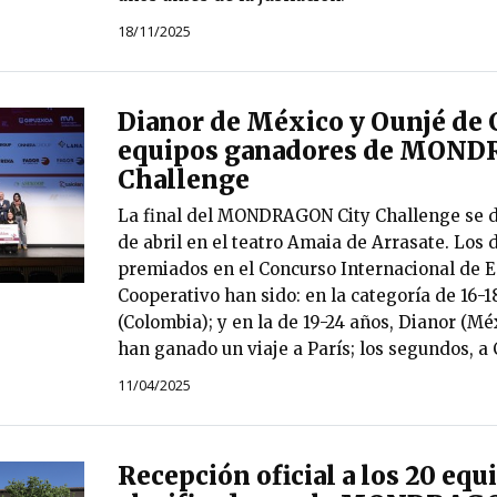
18/11/2025
Dianor de México y Ounjé de 
equipos ganadores de MOND
Challenge
La final del MONDRAGON City Challenge se d
de abril en el teatro Amaia de Arrasate. Los 
premiados en el Concurso Internacional de
Cooperativo han sido: en la categoría de 16-1
(Colombia); y en la de 19-24 años, Dianor (Mé
han ganado un viaje a París; los segundos, a
11/04/2025
Recepción oficial a los 20 equ