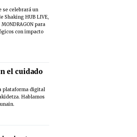
 se celebrará un
de Shaking HUB LIVE,
de MONDRAGON para
lógicos con impacto
n el cuidado
 plataforma digital
akidetza. Hablamos
Munain.