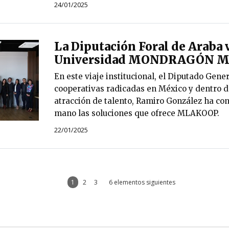
24/01/2025
La Diputación Foral de Araba v
Universidad MONDRAGÓN M
En este viaje institucional, el Diputado Gene
cooperativas radicadas en México y dentro d
atracción de talento, Ramiro González ha co
mano las soluciones que ofrece MLAKOOP.
22/01/2025
1
2
3
6 elementos siguientes