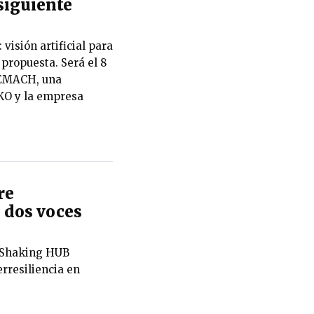
 siguiente
visión artificial para
 propuesta. Será el 8
BREMACH, una
EKO y la empresa
re
 dos voces
, Shaking HUB
rresiliencia en