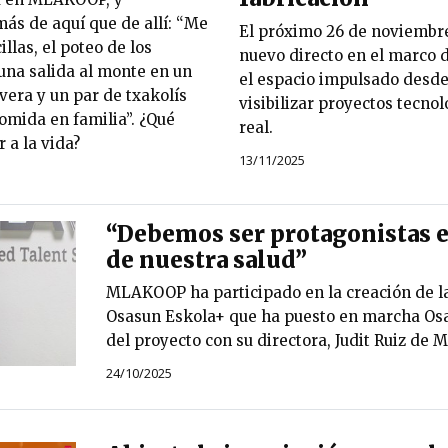
más de aquí que de allí: “Me
El próximo 26 de noviembre
llas, el poteo de los
nuevo directo en el marco 
 una salida al monte en un
el espacio impulsado des
vera y un par de txakolís
visibilizar proyectos tecno
omida en familia”. ¿Qué
real.
 a la vida?
13/11/2025
“Debemos ser protagonistas e
de nuestra salud”
MLAKOOP ha participado en la creación de la
Osasun Eskola+ que ha puesto en marcha Os
del proyecto con su directora, Judit Ruiz de 
24/10/2025