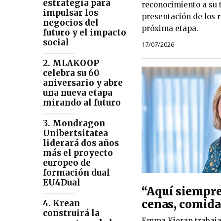
estrategia para
reconocimiento a su 
impulsar los
presentación de los 
negocios del
próxima etapa.
futuro y el impacto
social
17/07/2026
2. MLAKOOP
celebra su 60
aniversario y abre
una nueva etapa
mirando al futuro
3. Mondragon
Unibertsitatea
liderará dos años
más el proyecto
europeo de
formación dual
EU4Dual
“Aquí siempre
cenas, comida
4. Krean
construirá la
Emma Kieran trabaj