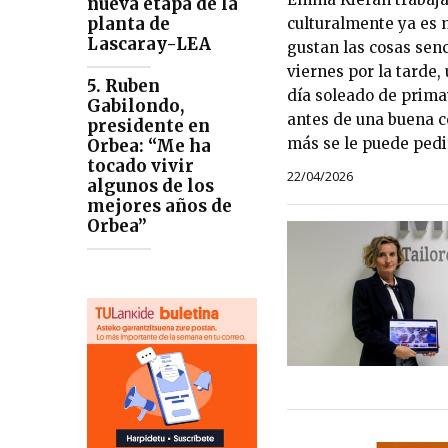
nueva etapa de la
planta de
culturalmente ya es 
Lascaray-LEA
gustan las cosas senci
viernes por la tarde,
5. Ruben
día soleado de prima
Gabilondo,
antes de una buena c
presidente en
más se le puede pedir
Orbea: “Me ha
tocado vivir
22/04/2026
algunos de los
mejores años de
Orbea”