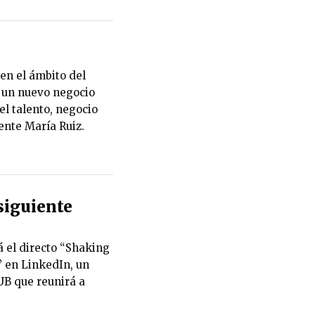
n el ámbito del
o un nuevo negocio
el talento, negocio
ente María Ruiz.
 siguiente
á el directo “Shaking
” en LinkedIn, un
UB que reunirá a