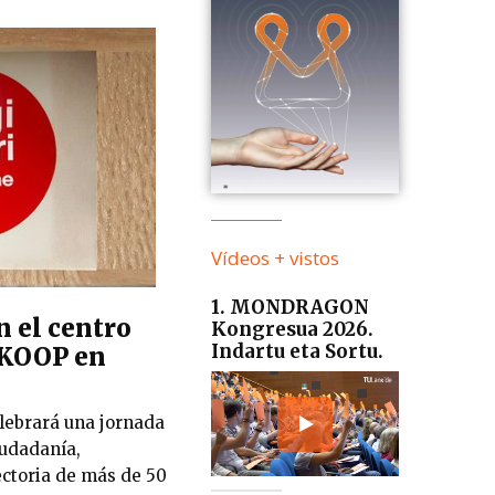
Vídeos + vistos
1. MONDRAGON
n el centro
Kongresua 2026.
Indartu eta Sortu.
KOOP en
lebrará una jornada
iudadanía,
ctoria de más de 50