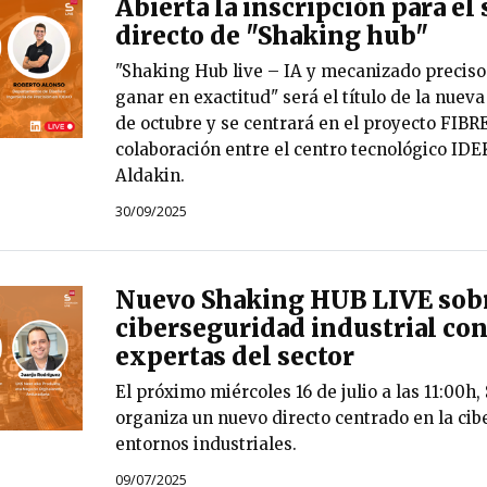
Abierta la inscripción para el
directo de "Shaking hub"
"Shaking Hub live – IA y mecanizado preciso: 
ganar en exactitud" será el título de la nueva
de octubre y se centrará en el proyecto FI
colaboración entre el centro tecnológico ID
Aldakin.
30/09/2025
Nuevo Shaking HUB LIVE sob
ciberseguridad industrial con
expertas del sector
El próximo miércoles 16 de julio a las 11:00h
organiza un nuevo directo centrado en la cibe
entornos industriales.
09/07/2025