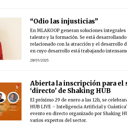
“Odio las injusticias”
En MLAKOOP generan soluciones integrales e
talento y la formación. Se está desarrolland
relacionado con la atracción y el desarrollo d
en cuyo desarrollo está trabajando intensam
28/01/2025
Abierta la inscripción para el
‘directo’ de Shaking HUB
El próximo 29 de enero a las 12h, se celebrar
HUB LIVE – Inteligencia Artificial y Cuántica
evento en directo organizado por Shaking H
varios expertos del sector.