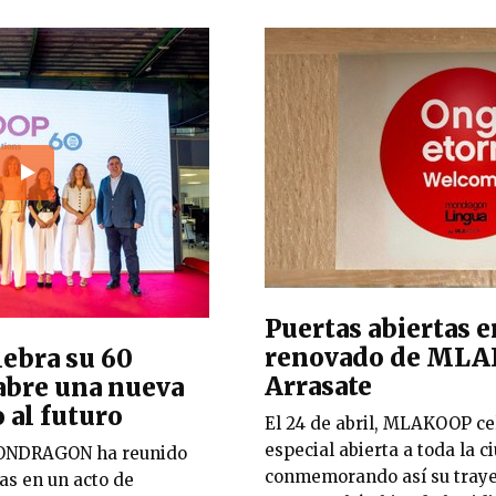
Puertas abiertas e
renovado de MLA
bra su 60
Arrasate
 abre una nueva
 al futuro
El 24 de abril, MLAKOOP ce
especial abierta a toda la c
MONDRAGON ha reunido
conmemorando así su traye
as en un acto de