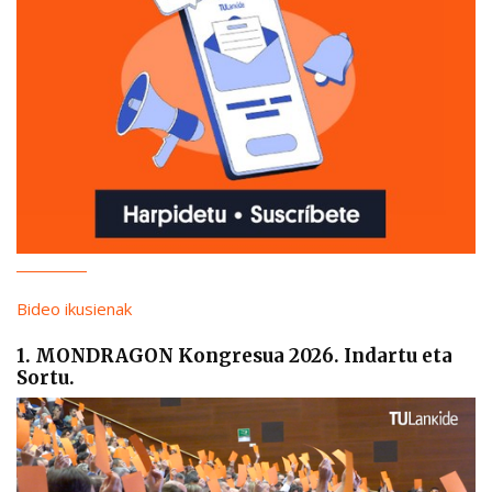
Bideo ikusienak
1. MONDRAGON Kongresua 2026. Indartu eta
Sortu.