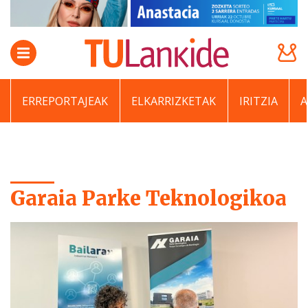
ERREPORTAJEAK
ELKARRIZKETAK
IRITZIA
Garaia Parke Teknologikoa