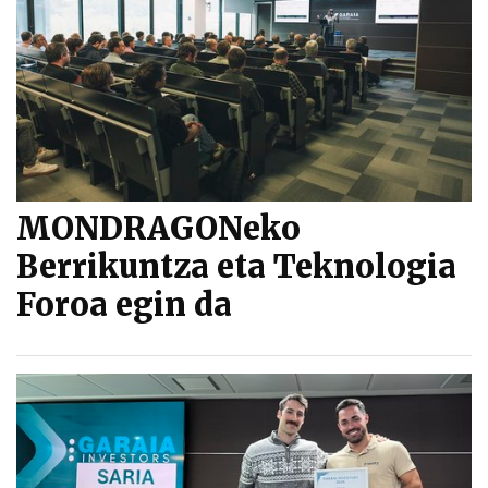
MONDRAGONeko
Berrikuntza eta Teknologia
Foroa egin da