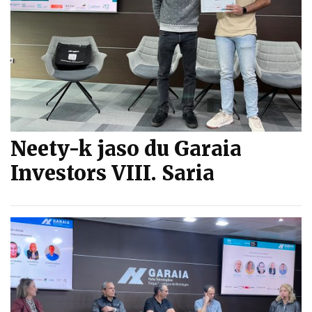
Neety-k jaso du Garaia
Investors VIII. Saria