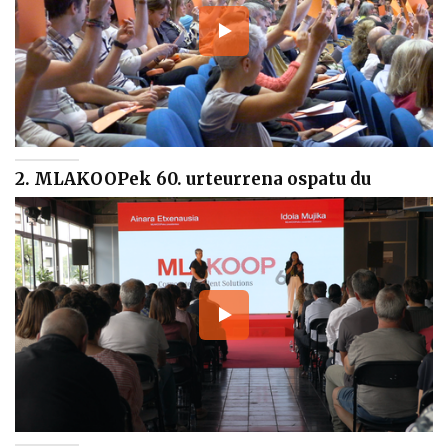
2. MLAKOOPek 60. urteurrena ospatu du