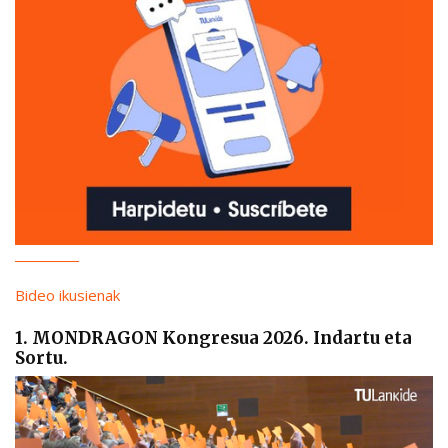
Bideo ikusienak
1. MONDRAGON Kongresua 2026. Indartu eta
Sortu.