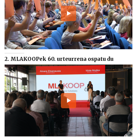
2. MLAKOOPek 60. urteurrena ospatu du