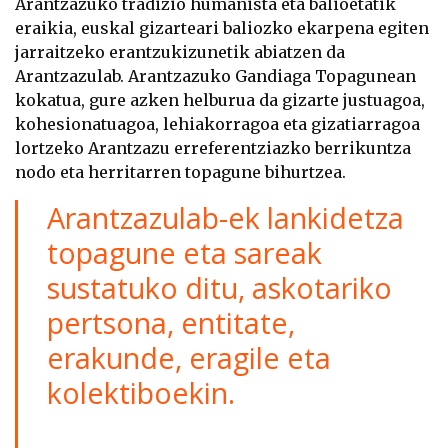
Arantzazuko tradizio humanista eta balioetatik
eraikia, euskal gizarteari baliozko ekarpena egiten
jarraitzeko erantzukizunetik abiatzen da
Arantzazulab. Arantzazuko Gandiaga Topagunean
kokatua, gure azken helburua da gizarte justuagoa,
kohesionatuagoa, lehiakorragoa eta gizatiarragoa
lortzeko Arantzazu erreferentziazko berrikuntza
nodo eta herritarren topagune bihurtzea.
Arantzazulab-ek lankidetza
topagune eta sareak
sustatuko ditu, askotariko
pertsona, entitate,
erakunde, eragile eta
kolektiboekin.