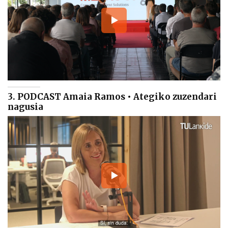
3. PODCAST Amaia Ramos • Ategiko zuzendari
nagusia