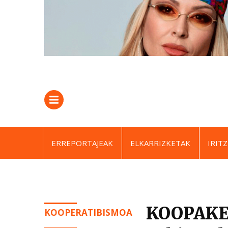
ERREPORTAJEAK
ELKARRIZKETAK
IRITZ
KOOPAKET
KOOPERATIBISMOA