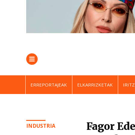
ERREPORTAJEAK
ELKARRIZKETAK
IRITZ
Fagor Ede
INDUSTRIA