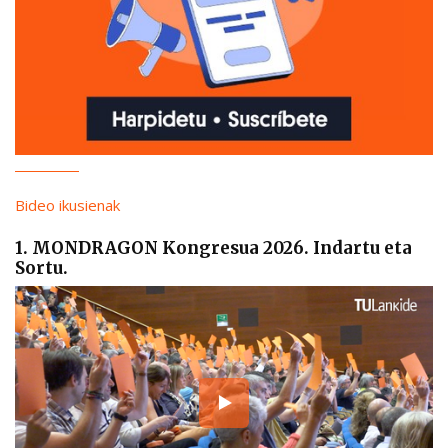
Bideo ikusienak
1. MONDRAGON Kongresua 2026. Indartu eta
Sortu.