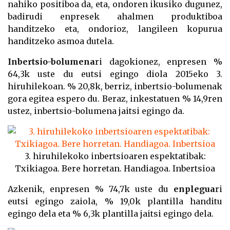
nahiko positiboa da, eta, ondoren ikusiko dugunez,
badirudi enpresek ahalmen produktiboa
handitzeko eta, ondorioz, langileen kopurua
handitzeko asmoa dutela.
Inbertsio-bolumena
ri dagokionez, enpresen %
64,3k uste du eutsi egingo diola 2015eko 3.
hiruhilekoan.
% 20,8k, berriz, inbertsio-bolumenak
gora egitea
espero du. Beraz, inkestatuen % 14,9ren
ustez, inbertsio-bolumena jaitsi egingo da.
3. hiruhilekoko inbertsioaren espektatibak:
Txikiagoa. Bere horretan. Handiagoa. Inbertsioa
Azkenik, enpresen % 74,7k uste du
enplegua
ri
eutsi egingo zaiola, % 19,0k plantilla handitu
egingo dela eta % 6,3k plantilla jaitsi egingo dela.