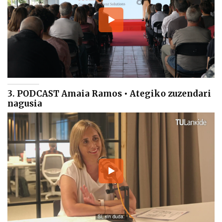
3. PODCAST Amaia Ramos • Ategiko zuzendari
nagusia