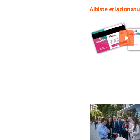
Albiste erlazionat