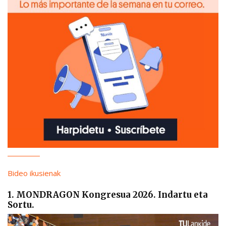
Bideo ikusienak
1. MONDRAGON Kongresua 2026. Indartu eta
Sortu.