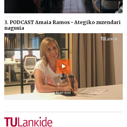
3. PODCAST Amaia Ramos • Ategiko zuzendari
nagusia