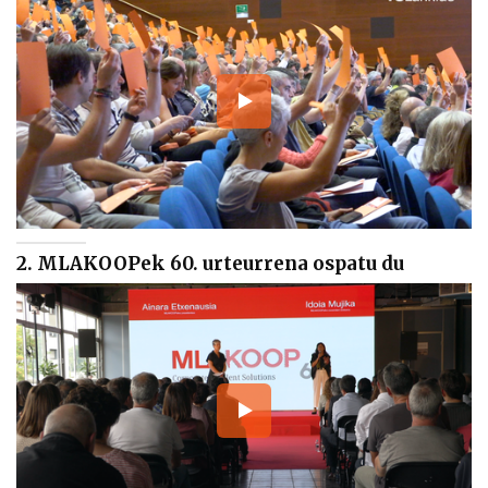
2. MLAKOOPek 60. urteurrena ospatu du