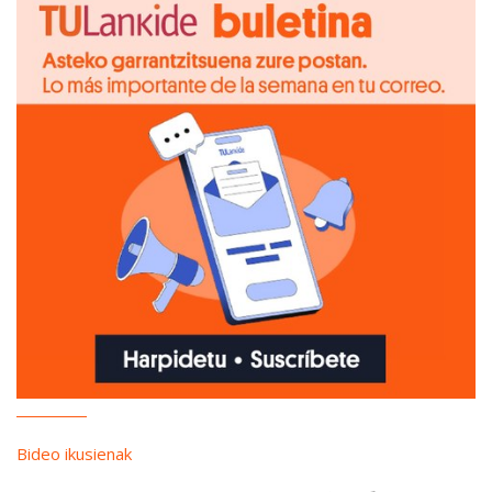
Bideo ikusienak