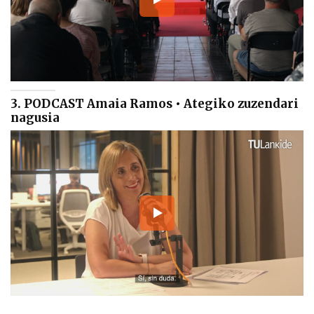
3. PODCAST Amaia Ramos • Ategiko zuzendari
nagusia