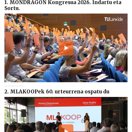
1. MONDRAGON Kongresua 2026. Indartu eta
Sortu.
2. MLAKOOPek 60. urteurrena ospatu du