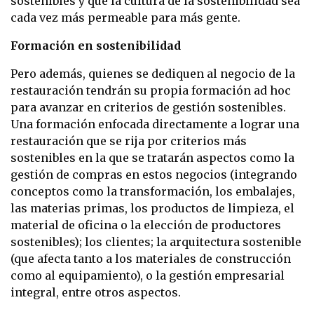
sostenibles y que la cultura de la sostenibilidad sea
cada vez más permeable para más gente.
Formación en sostenibilidad
Pero además, quienes se dediquen al negocio de la
restauración tendrán su propia formación ad hoc
para avanzar en criterios de gestión sostenibles.
Una formación enfocada directamente a lograr una
restauración que se rija por criterios más
sostenibles en la que se tratarán aspectos como la
gestión de compras en estos negocios (integrando
conceptos como la transformación, los embalajes,
las materias primas, los productos de limpieza, el
material de oficina o la elección de productores
sostenibles); los clientes; la arquitectura sostenible
(que afecta tanto a los materiales de construcción
como al equipamiento), o la gestión empresarial
integral, entre otros aspectos.