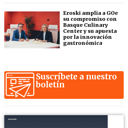
Eroski amplia a GOe
su compromiso con
Basque Culinary
Center y su apuesta
por la innovación
gastronómica
Suscríbete a nuestro
boletín