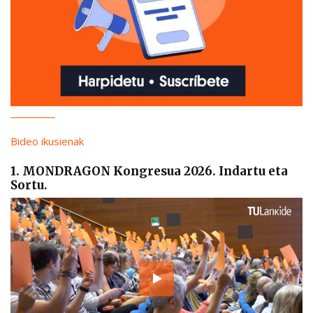
Bideo ikusienak
1. MONDRAGON Kongresua 2026. Indartu eta
Sortu.