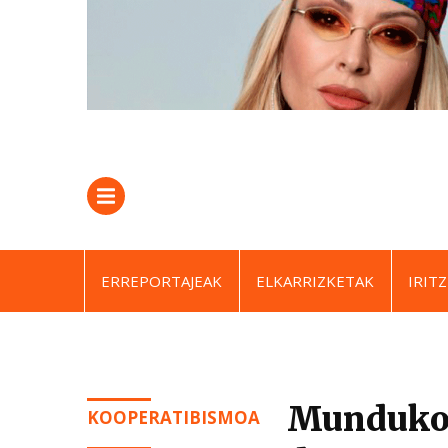
ERREPORTAJEAK
ELKARRIZKETAK
IRITZ
Munduko 
KOOPERATIBISMOA