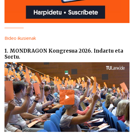
Bideo ikusienak
1. MONDRAGON Kongresua 2026. Indartu eta
Sortu.