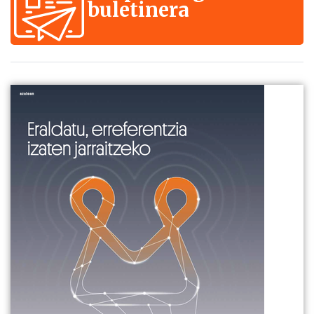
buletinera