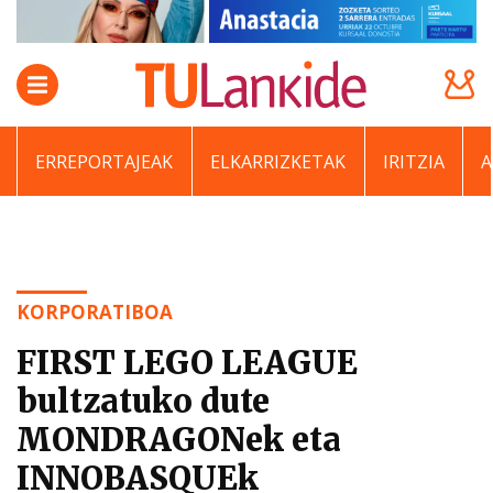
ERREPORTAJEAK
ELKARRIZKETAK
IRITZIA
KORPORATIBOA
FIRST LEGO LEAGUE
bultzatuko dute
MONDRAGONek eta
INNOBASQUEk