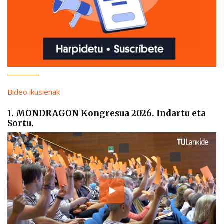
Bideo ikusienak
1. MONDRAGON Kongresua 2026. Indartu eta
Sortu.