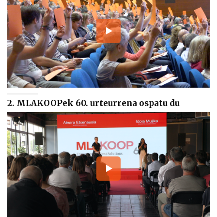
2. MLAKOOPek 60. urteurrena ospatu du