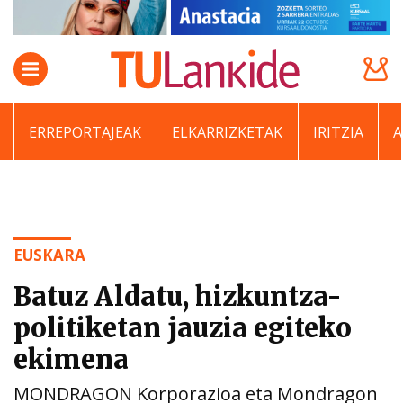
ERREPORTAJEAK
ELKARRIZKETAK
IRITZIA
EUSKARA
Batuz Aldatu, hizkuntza-
politiketan jauzia egiteko
ekimena
MONDRAGON Korporazioa eta Mondragon