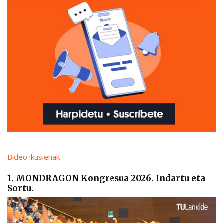
Bideo ikusienak
1. MONDRAGON Kongresua 2026. Indartu eta
Sortu.