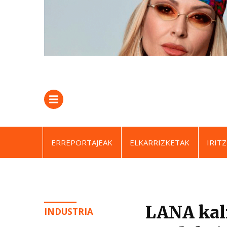
ERREPORTAJEAK
ELKARRIZKETAK
IRITZ
LANA kali
INDUSTRIA