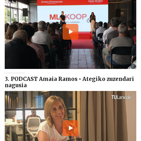
3. PODCAST Amaia Ramos • Ategiko zuzendari
nagusia