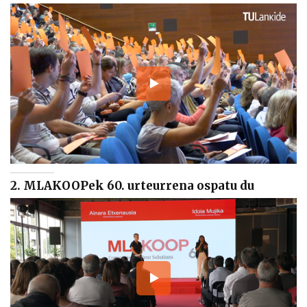
2. MLAKOOPek 60. urteurrena ospatu du