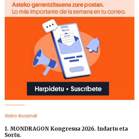
Bideo ikusienak
1. MONDRAGON Kongresua 2026. Indartu eta
Sortu.