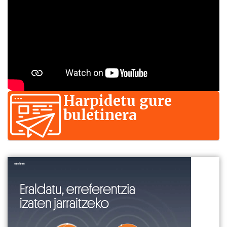
Harpidetu gure
buletinera