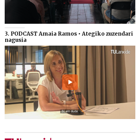
3. PODCAST Amaia Ramos • Ategiko zuzendari
nagusia