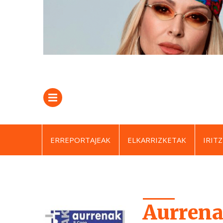
ERREPORTAJEAK
ELKARRIZKETAK
IRITZ
Aurren