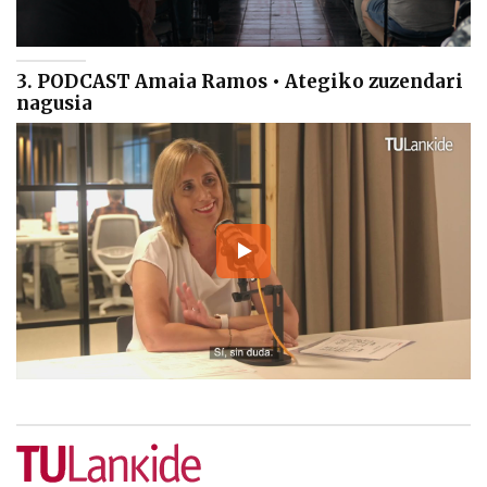
3. PODCAST Amaia Ramos • Ategiko zuzendari
nagusia