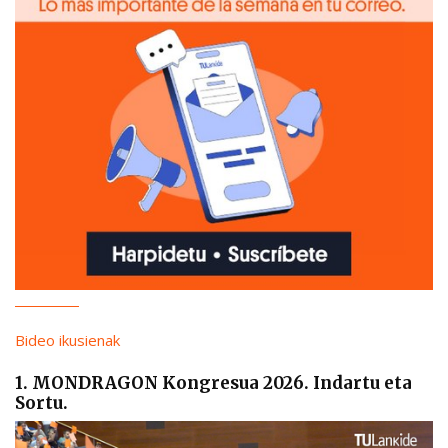
Bideo ikusienak
1. MONDRAGON Kongresua 2026. Indartu eta
Sortu.