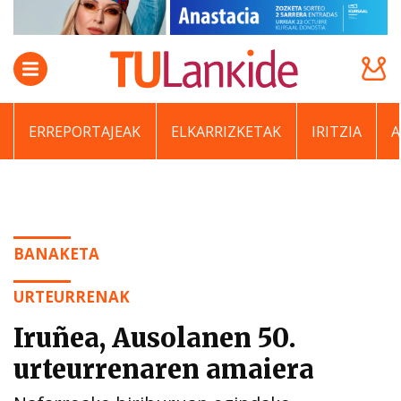
ERREPORTAJEAK
ELKARRIZKETAK
IRITZIA
BANAKETA
URTEURRENAK
Iruñea, Ausolanen 50.
urteurrenaren amaiera