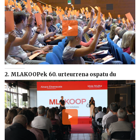
2. MLAKOOPek 60. urteurrena ospatu du