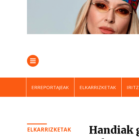
ERREPORTAJEAK
ELKARRIZKETAK
IRITZ
Handiak g
ELKARRIZKETAK