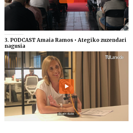
3. PODCAST Amaia Ramos • Ategiko zuzendari
nagusia