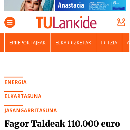
ERREPORTAJEAK
ELKARRIZKETAK
IRITZIA
ENERGIA
ELKARTASUNA
JASANGARRITASUNA
Fagor Taldeak 110.000 euro