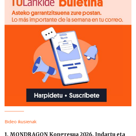
Bideo ikusienak
1. MONDRAGON Kongresua 2026. Indartu eta