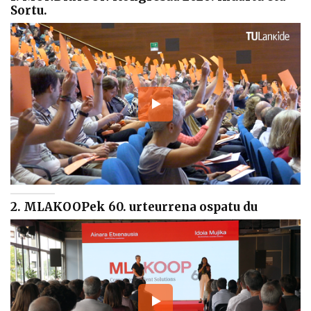
Sortu.
2. MLAKOOPek 60. urteurrena ospatu du