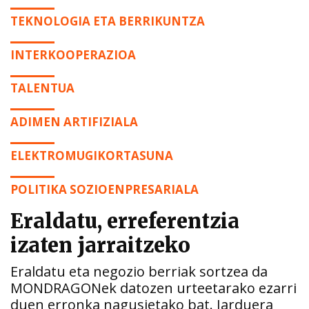
TEKNOLOGIA ETA BERRIKUNTZA
INTERKOOPERAZIOA
TALENTUA
ADIMEN ARTIFIZIALA
ELEKTROMUGIKORTASUNA
POLITIKA SOZIOENPRESARIALA
Eraldatu, erreferentzia
izaten jarraitzeko
Eraldatu eta negozio berriak sortzea da
MONDRAGONek datozen urteetarako ezarri
duen erronka nagusietako bat. Jarduera