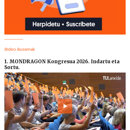
Bideo ikusienak
1. MONDRAGON Kongresua 2026. Indartu eta
Sortu.