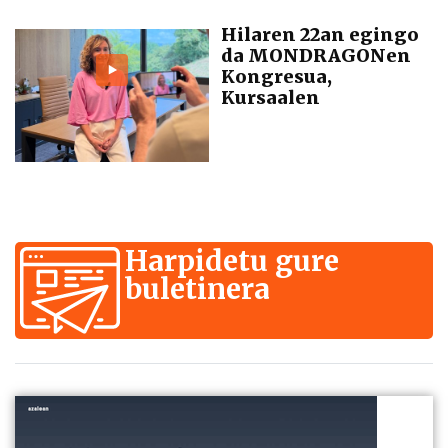
Hilaren 22an egingo
da MONDRAGONen
Kongresua,
Kursaalen
Harpidetu gure
buletinera