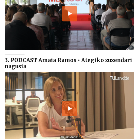
3. PODCAST Amaia Ramos • Ategiko zuzendari
nagusia