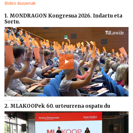
Bideo ikusienak
1. MONDRAGON Kongresua 2026. Indartu eta
Sortu.
2. MLAKOOPek 60. urteurrena ospatu du