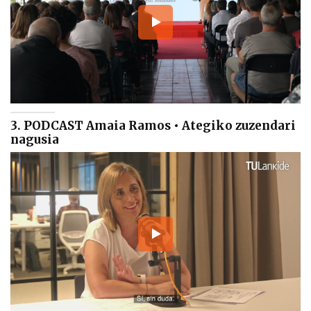
3. PODCAST Amaia Ramos • Ategiko zuzendari
nagusia