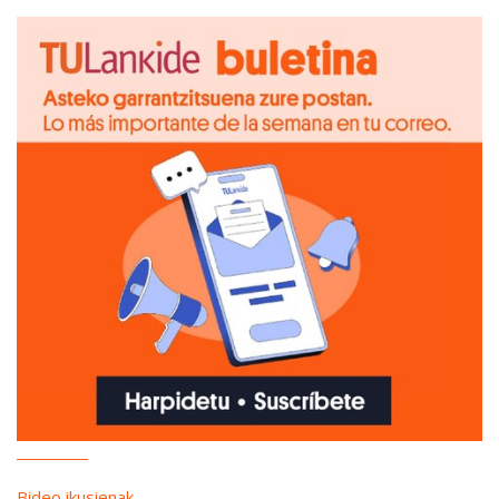
Bideo ikusienak