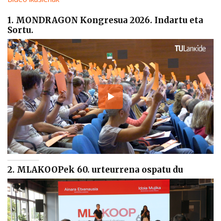
1. MONDRAGON Kongresua 2026. Indartu eta
Sortu.
2. MLAKOOPek 60. urteurrena ospatu du