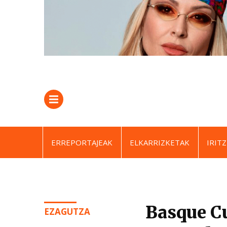
ERREPORTAJEAK
ELKARRIZKETAK
IRITZ
Basque Cu
EZAGUTZA