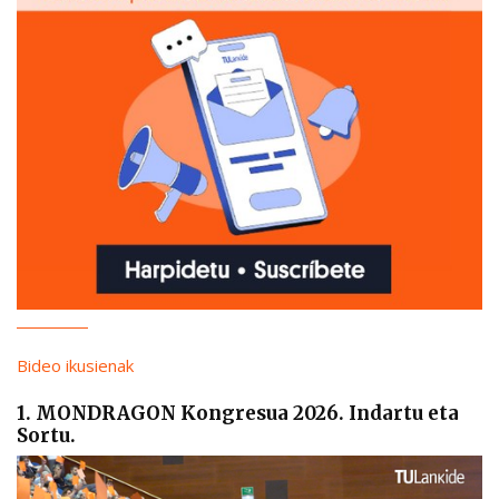
Bideo ikusienak
1. MONDRAGON Kongresua 2026. Indartu eta
Sortu.