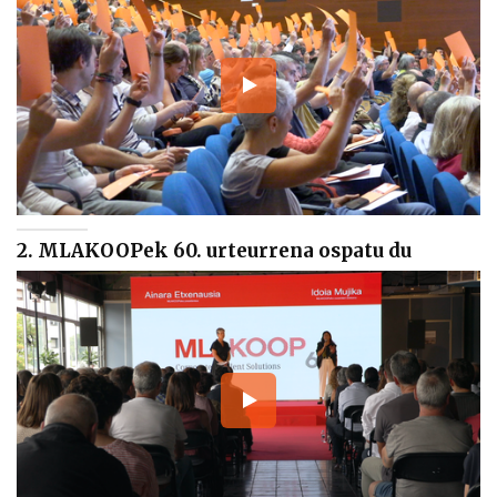
2. MLAKOOPek 60. urteurrena ospatu du