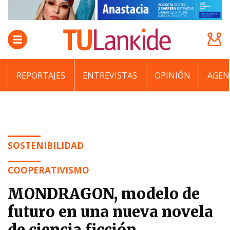
REPORTAJES
ENTREVISTAS
OPINIÓN
AGEN
SOSTENIBILIDAD
COOPERATIVISMO
MONDRAGON, modelo de
futuro en una nueva novela