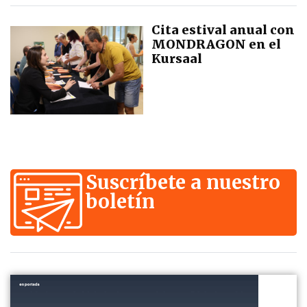
Cita estival anual con
MONDRAGON en el
Kursaal
Suscríbete a nuestro
boletín