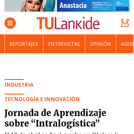
REPORTAJES
ENTREVISTAS
OPINIÓN
AGEN
INDUSTRIA
TECNOLOGÍA E INNOVACIÓN
Jornada de Aprendizaje
sobre “Intralogística”