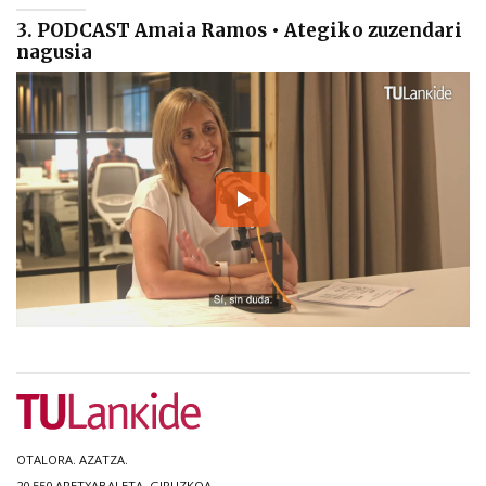
3. PODCAST Amaia Ramos • Ategiko zuzendari
nagusia
OTALORA. AZATZA.
20.550 ARETXABALETA, GIPUZKOA.