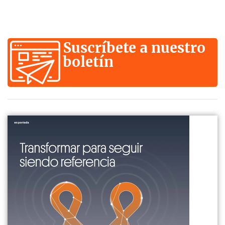
Suscríbete a nuestro
boletín