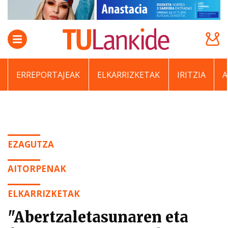
ERREPORTAJEAK
ELKARRIZKETAK
IRITZIA
EZAGUTZA
AITORPENAK
ELKARRIZKETAK
"Abertzaletasunaren eta