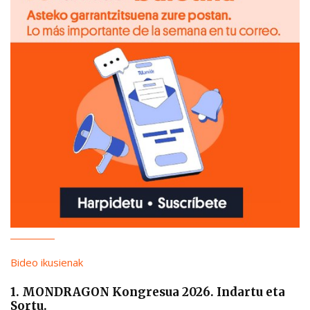
Bideo ikusienak
1. MONDRAGON Kongresua 2026. Indartu eta
Sortu.