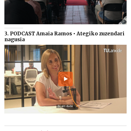
3. PODCAST Amaia Ramos • Ategiko zuzendari
nagusia