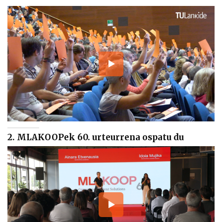
2. MLAKOOPek 60. urteurrena ospatu du