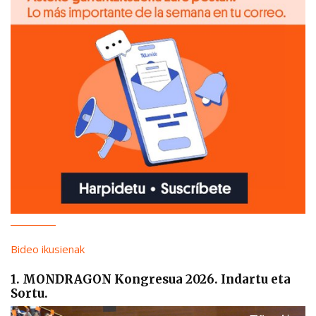
Bideo ikusienak
1. MONDRAGON Kongresua 2026. Indartu eta
Sortu.