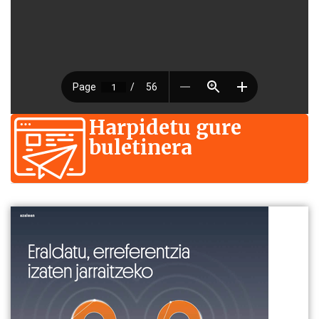
Harpidetu gure
buletinera