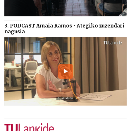
3. PODCAST Amaia Ramos • Ategiko zuzendari
nagusia