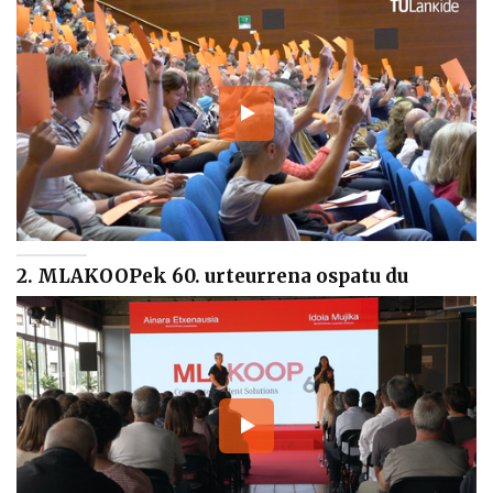
2. MLAKOOPek 60. urteurrena ospatu du