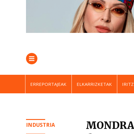
ERREPORTAJEAK
ELKARRIZKETAK
IRITZ
MONDRAGO
INDUSTRIA