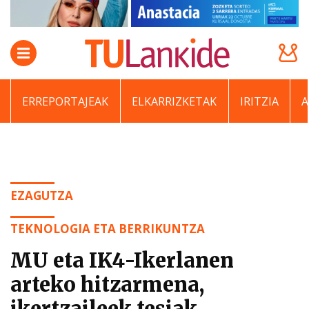
ERREPORTAJEAK
ELKARRIZKETAK
IRITZIA
EZAGUTZA
TEKNOLOGIA ETA BERRIKUNTZA
MU eta IK4-Ikerlanen
arteko hitzarmena,