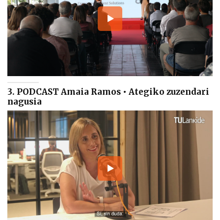
3. PODCAST Amaia Ramos • Ategiko zuzendari
nagusia