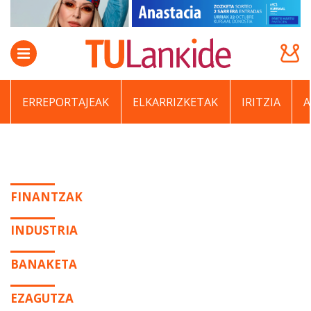
ERREPORTAJEAK
ELKARRIZKETAK
IRITZIA
FINANTZAK
INDUSTRIA
BANAKETA
EZAGUTZA