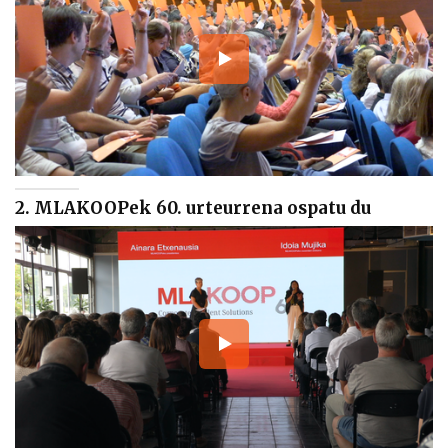
2. MLAKOOPek 60. urteurrena ospatu du