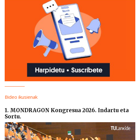
Bideo ikusienak
1. MONDRAGON Kongresua 2026. Indartu eta
Sortu.