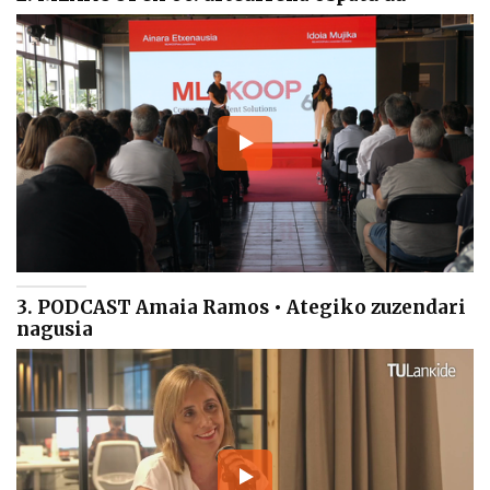
3. PODCAST Amaia Ramos • Ategiko zuzendari
nagusia