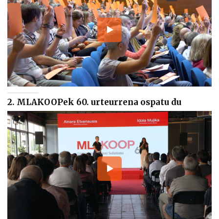
2. MLAKOOPek 60. urteurrena ospatu du