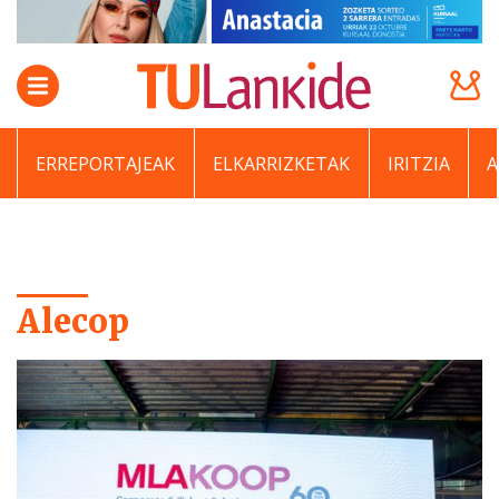
ERREPORTAJEAK
ELKARRIZKETAK
IRITZIA
Alecop