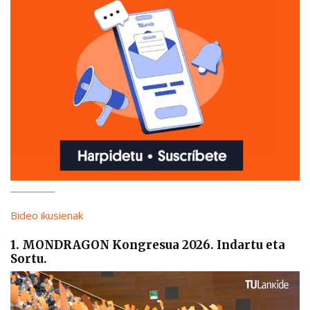
Bideo ikusienak
1. MONDRAGON Kongresua 2026. Indartu eta
Sortu.