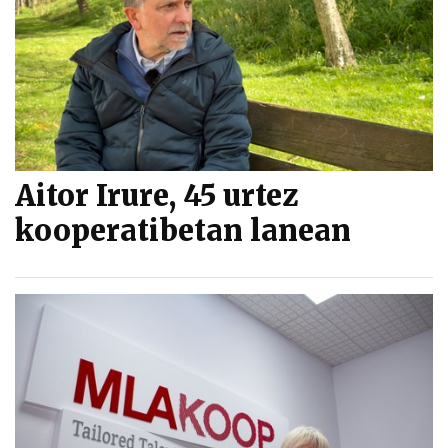
Aitor Irure, 45 urtez
kooperatibetan lanean