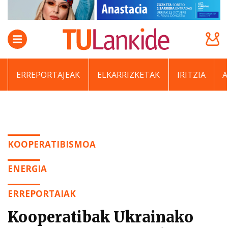
ERREPORTAJEAK
ELKARRIZKETAK
IRITZIA
KOOPERATIBISMOA
ENERGIA
ERREPORTAIAK
Kooperatibak Ukrainako