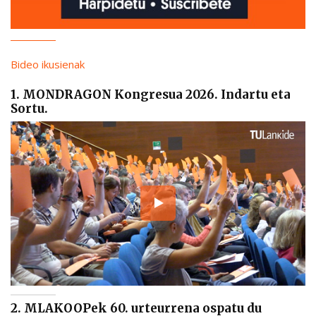
Bideo ikusienak
1. MONDRAGON Kongresua 2026. Indartu eta
Sortu.
2. MLAKOOPek 60. urteurrena ospatu du