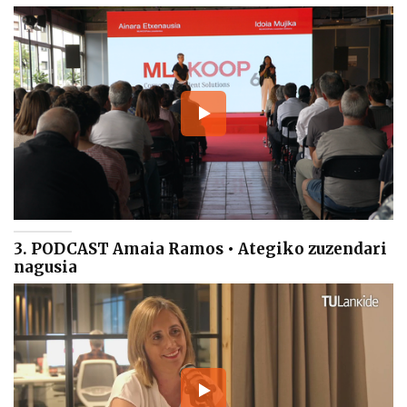
3. PODCAST Amaia Ramos • Ategiko zuzendari
nagusia