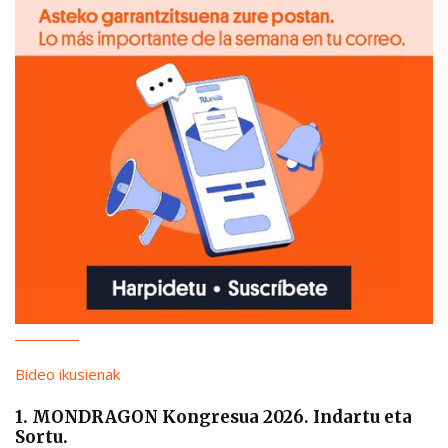
Bideo ikusienak
1. MONDRAGON Kongresua 2026. Indartu eta
Sortu.