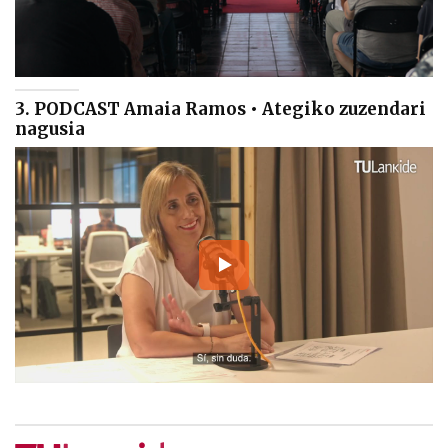
3. PODCAST Amaia Ramos • Ategiko zuzendari
nagusia