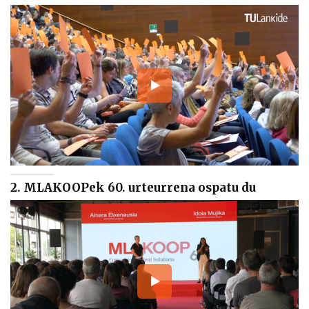
2. MLAKOOPek 60. urteurrena ospatu du