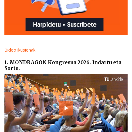
Bideo ikusienak
1. MONDRAGON Kongresua 2026. Indartu eta
Sortu.