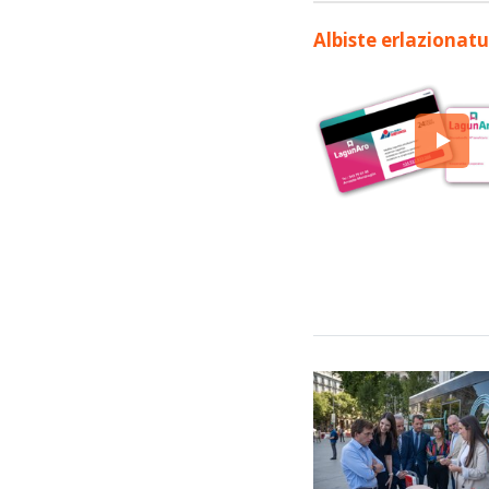
Albiste erlazionat