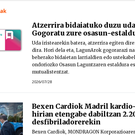
uak
Atzerrira bidaiatuko duzu ud
Gogoratu zure osasun-estald
Uda iristearekin batera, atzerrira egiten dir
dira. Hori dela eta, LagunArok gogorarazi nah
beherako bidaietan larrialdien edo ustekab
ondoriozko Osasun Laguntzaren estaldura e
mutualistentzat.
2026/07/28
Bexen Cardiok Madril kardio
hirian etengabe dabiltzan 2.2
desfibriladorerekin
Bexen Cardiok, MONDRAGON Korporazioaren 