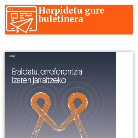
Harpidetu gure
buletinera