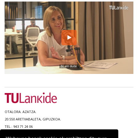
OTALORA. AZATZA.
20.550 ARETXABALETA, GIPUZKOA.
TEL.: 943 71 24 06