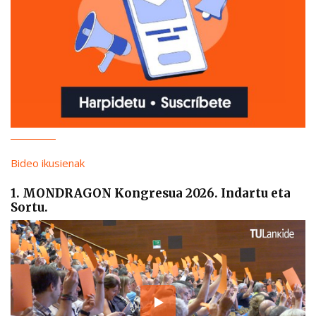
Bideo ikusienak
1. MONDRAGON Kongresua 2026. Indartu eta
Sortu.