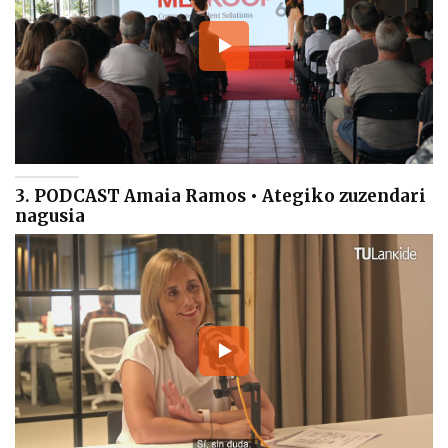
3. PODCAST Amaia Ramos • Ategiko zuzendari
nagusia