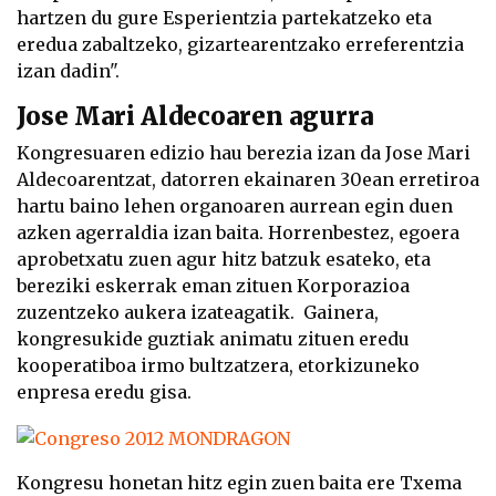
hartzen du gure Esperientzia partekatzeko eta
eredua zabaltzeko, gizartearentzako erreferentzia
izan dadin".
Jose Mari Aldecoaren agurra
Kongresuaren edizio hau berezia izan da Jose Mari
Aldecoarentzat, datorren ekainaren 30ean erretiroa
hartu baino lehen organoaren aurrean egin duen
azken agerraldia izan baita. Horrenbestez, egoera
aprobetxatu zuen agur hitz batzuk esateko, eta
bereziki eskerrak eman zituen Korporazioa
zuzentzeko aukera izateagatik. Gainera,
kongresukide guztiak animatu zituen eredu
kooperatiboa irmo bultzatzera, etorkizuneko
enpresa eredu gisa.
Kongresu honetan hitz egin zuen baita ere Txema