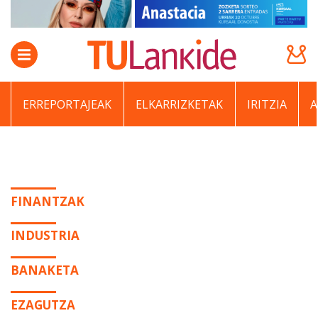
ERREPORTAJEAK
ELKARRIZKETAK
IRITZIA
FINANTZAK
INDUSTRIA
BANAKETA
EZAGUTZA